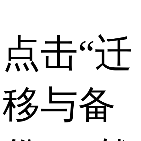
点击“
迁
移与备