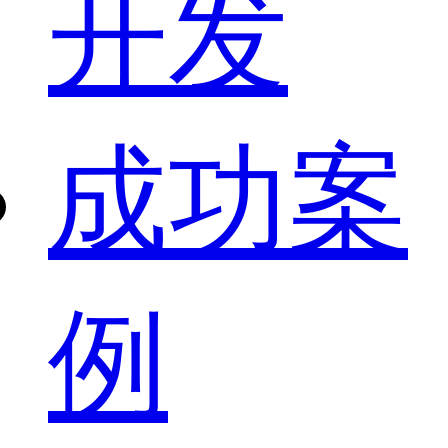
开发
成功案
例