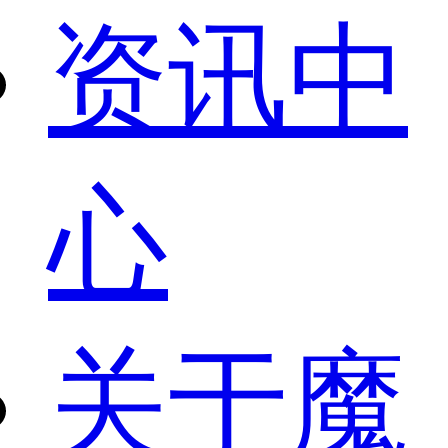
资讯中
心
关于魔