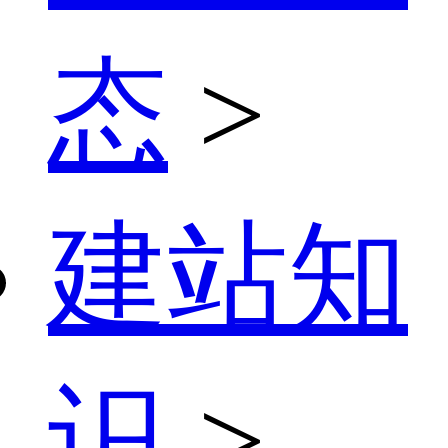
态
>
建站知
识
>