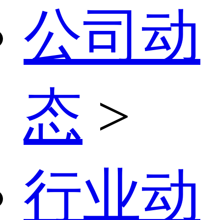
公司动
态
>
行业动