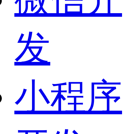
发
小程序