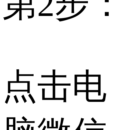
第2步：
点击电