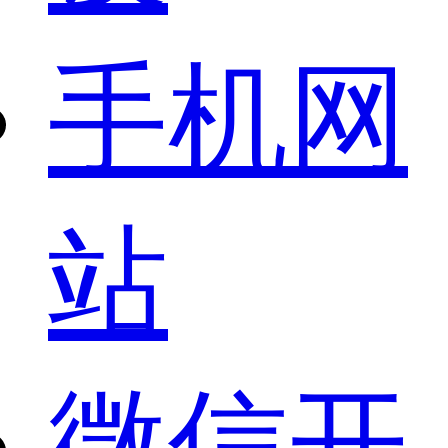
手机网
站
微信开