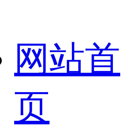
网站首
页