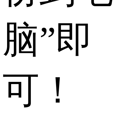
脑
”即
可！