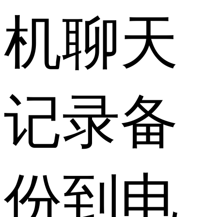
机聊天
记录备
份到电