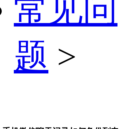
常见问
题
>