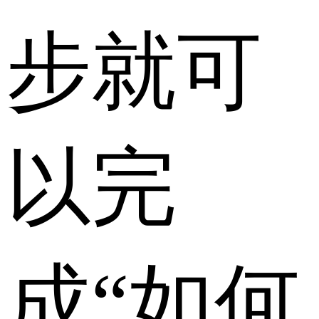
步就可
以完
成“
如何