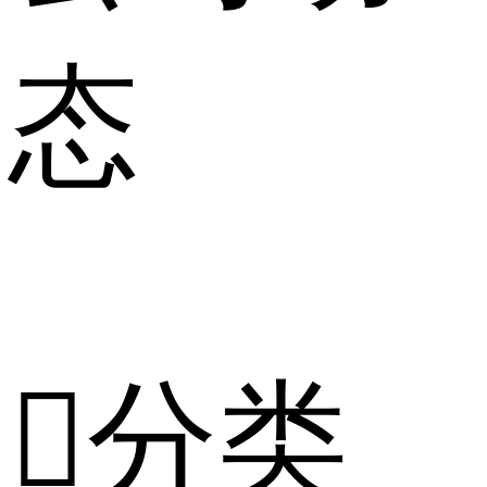
态

分类