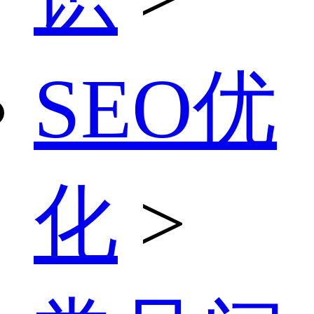
SEO优
化
>