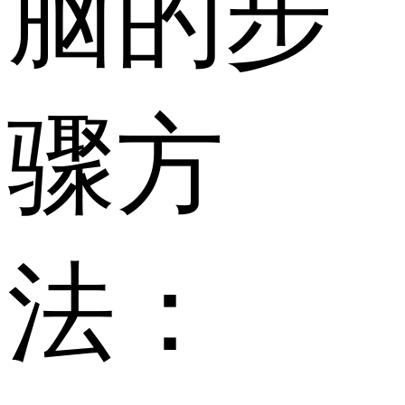
脑的步
骤方
法：